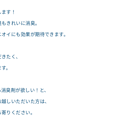
します！
臭もきれいに消臭。
ニオイにも効果が期待できます。
だきたく、
ます。
る消臭剤が欲しい！と、
お越しいただいた方は、
ち寄りください。