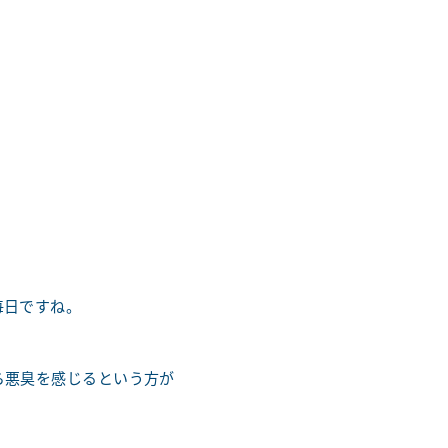
毎日ですね。
、
ら悪臭を感じるという方が