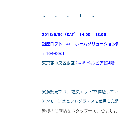
↓ ↓ ↓ ↓ ↓
2018/6/30（SAT） 14:00 – 18:00
銀座ロフト 4F ホームソリューション
〒104-0061
東京都中央区銀座
2-4-6 ベルビア館4階
実演販売では、”悪臭カット”を体感して
アンモニア水とフレグランスを使用した
皆様のご来店をスタッフ一同、
心よりお