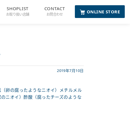
SHOPLIST
CONTACT
ONLINE STORE
お取り扱い店舗
お問合わせ
？
2019年7月10日
素（卵の腐ったようなニオイ）メチルメル
尿のニオイ）酢酸（腐ったチーズのような