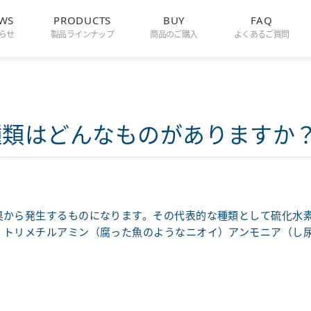
WS
PRODUCTS
BUY
FAQ
らせ
製品ラインナップ
商品のご購入
よくあるご質問
種類はどんなものがありますか
臭から発生するものになります。その代表的な種類として硫化水
）トリメチルアミン（腐った魚のようなニオイ）アンモニア（し