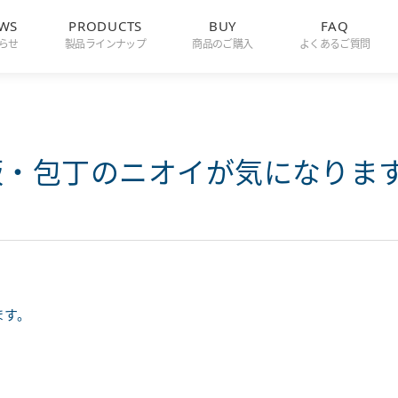
WS
PRODUCTS
BUY
FAQ
らせ
製品ラインナップ
商品のご購入
よくあるご質問
板・包丁のニオイが気になりま
ます。